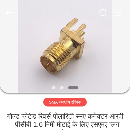
Shenzhen
Sinrui
Technology
Co.,
Ltd..
All
Rights
Reserved.
घर
उत्पादों
हमारे
बारे
में
SMA समाक्षीय संबंधक
कारखाना
भ्रमण
गोल्ड प्लेटेड रिवर्स पोलारिटी स्मए कनेक्टर आरपी
- पीसीबी 1.6 मिमी मोटाई के लिए एसएमए प्लग