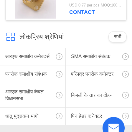
कनेक्टर एसएमए जैक
USD 0.77 per pcs MOQ:1000 टुकड़े
कनेक्टर
CONTACT
लोकप्रिय श्रेणियां
सभी
आरएफ समाक्षीय कनेक्टर्स
SMA समाक्षीय संबंधक
पनरोक समाक्षीय संबंधक
परिपत्र पनरोक कनेक्टर
आरएफ समाक्षीय केबल
बिजली के तार का दोहन
विधानसभा
धातु मुद्रांकन भागों
पिन हेडर कनेक्टर