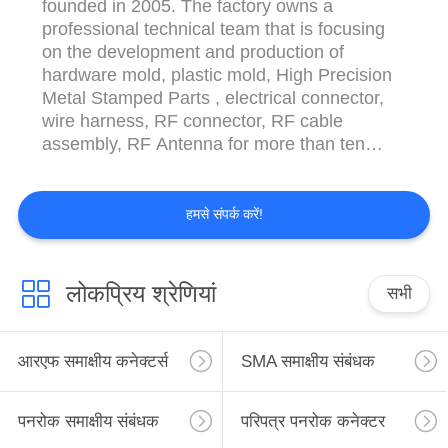
founded in 2005. The factory owns a
professional technical team that is focusing
on the development and production of
hardware mold, plastic mold, High Precision
Metal Stamped Parts , electrical connector,
wire harness, RF connector, RF cable
assembly, RF Antenna for more than ten
years. निगम अनुसंधान, डिजाइन, निर्माण और बिक्री में
विशेषज्ञता, जिसे 2005 में स्थापित किया गया था।
कारखाने के पास एक पेशेवर तकनीकी टीम है जो हार्डवेयर
हमसे संपर्क करें!
मोल्ड, प्लास्टिक मोल्...
लोकप्रिय श्रेणियां
सभी
आरएफ समाक्षीय कनेक्टर्स
SMA समाक्षीय संबंधक
पनरोक समाक्षीय संबंधक
परिपत्र पनरोक कनेक्टर